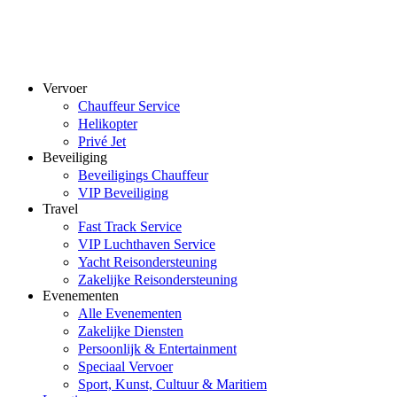
Vervoer
Chauffeur Service
Helikopter
Privé Jet
Beveiliging
Beveiligings Chauffeur
VIP Beveiliging
Travel
Fast Track Service
VIP Luchthaven Service
Yacht Reisondersteuning
Zakelijke Reisondersteuning
Evenementen
Alle Evenementen
Zakelijke Diensten
Persoonlijk & Entertainment
Speciaal Vervoer
Sport, Kunst, Cultuur & Maritiem