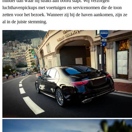
minder dan waar hij straks aan boord stapt. Wij verzorgen
luchthavenpickups met voertuigen en servicenormen die de toon
zetten voor het bezoek. Wanneer zij bij de haven aankomen, zijn ze
al in de juiste stemming.