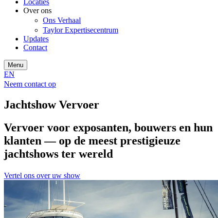
Locaties
Over ons
Ons Verhaal
Taylor Expertisecentrum
Updates
Contact
Menu
EN
Neem contact op
Jachtshow Vervoer
Vervoer voor exposanten, bouwers en hun
klanten — op de meest prestigieuze
jachtshows ter wereld
Vertel ons over uw show