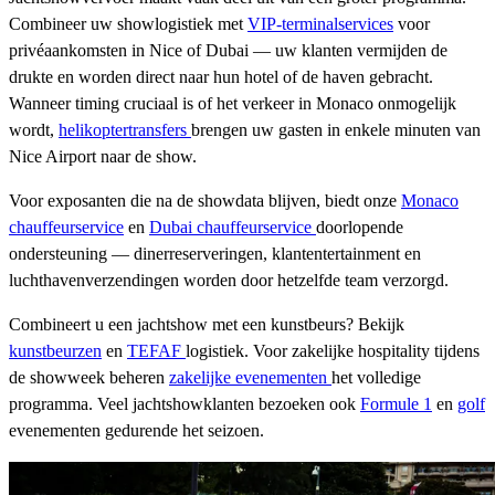
Combineer uw showlogistiek met
VIP-terminalservices
voor
privéaankomsten in Nice of Dubai — uw klanten vermijden de
drukte en worden direct naar hun hotel of de haven gebracht.
Wanneer timing cruciaal is of het verkeer in Monaco onmogelijk
wordt,
helikoptertransfers
brengen uw gasten in enkele minuten van
Nice Airport naar de show.
Voor exposanten die na de showdata blijven, biedt onze
Monaco
chauffeurservice
en
Dubai chauffeurservice
doorlopende
ondersteuning — dinerreserveringen, klantentertainment en
luchthavenverzendingen worden door hetzelfde team verzorgd.
Combineert u een jachtshow met een kunstbeurs? Bekijk
kunstbeurzen
en
TEFAF
logistiek. Voor zakelijke hospitality tijdens
de showweek beheren
zakelijke evenementen
het volledige
programma. Veel jachtshowklanten bezoeken ook
Formule 1
en
golf
evenementen gedurende het seizoen.