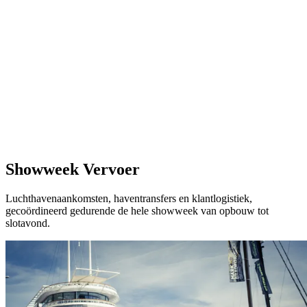
Showweek Vervoer
Luchthavenaankomsten, haventransfers en klantlogistiek,
gecoördineerd gedurende de hele showweek van opbouw tot
slotavond.