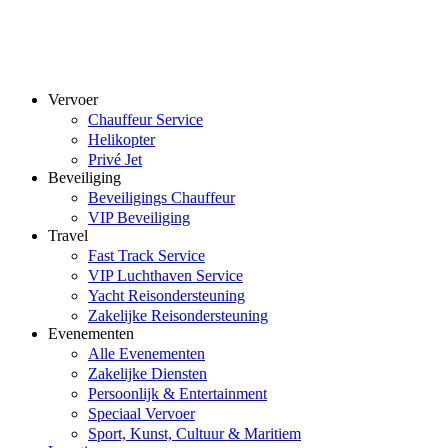
Vervoer
Chauffeur Service
Helikopter
Privé Jet
Beveiliging
Beveiligings Chauffeur
VIP Beveiliging
Travel
Fast Track Service
VIP Luchthaven Service
Yacht Reisondersteuning
Zakelijke Reisondersteuning
Evenementen
Alle Evenementen
Zakelijke Diensten
Persoonlijk & Entertainment
Speciaal Vervoer
Sport, Kunst, Cultuur & Maritiem