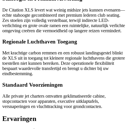
De Citation XLS levert wat weinig midsize jets kunnen evenaren—
echte stahoogte gecombineerd met premium lederen club seating.
Zes stoelen zijn volledig verstelbaar, terwijl indirecte LED-
verlichting en grote ovale ramen een ruimtelijke, natuurlijk verlichte
omgeving creëren die vermoeidheid op langere reizen vermindert.
Regionale Luchthaven Toegang
Met krachtige carbon remmen en een robuust landingsgestel blinkt
de XLS uit in toegang tot kleinere regionale luchthavens die grotere
toestellen niet kunnen bereiken. Deze operationele flexibiliteit
bespaart waardevolle transfertijd en brengt u dichter bij uw
eindbestemming.
Standaard Voorzieningen
Alle private jet charters omvatten geklimatiseerde cabine,
stopcontacten voor apparaten, executive uitklaptafels,
versnaperingen en vluchttracking voor grondcontacten.
Ervaringen