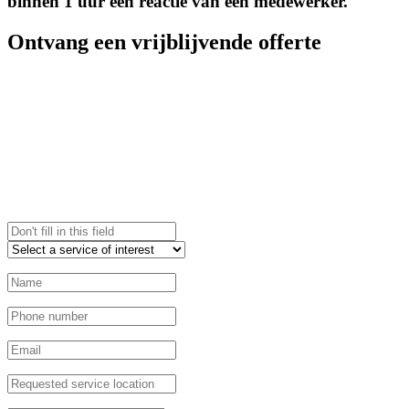
binnen 1 uur een reactie van een medewerker.
Ontvang een vrijblijvende offerte