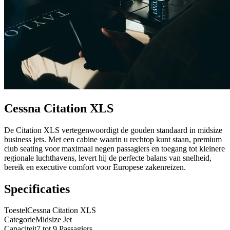
Cessna Citation XLS
De Citation XLS vertegenwoordigt de gouden standaard in midsize
business jets. Met een cabine waarin u rechtop kunt staan, premium
club seating voor maximaal negen passagiers en toegang tot kleinere
regionale luchthavens, levert hij de perfecte balans van snelheid,
bereik en executive comfort voor Europese zakenreizen.
Specificaties
Toestel
Cessna Citation XLS
Categorie
Midsize Jet
Capaciteit
7 tot 9 Passagiers