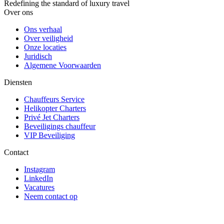
Redefining the standard of luxury travel
Over ons
Ons verhaal
Over veiligheid
Onze locaties
Juridisch
Algemene Voorwaarden
Diensten
Chauffeurs Service
Helikopter Charters
Privé Jet Charters
Beveiligings chauffeur
VIP Beveiliging
Contact
Instagram
LinkedIn
Vacatures
Neem contact op