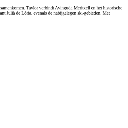
t samenkomen. Taylor verbindt Avinguda Meritxell en het historische
nt Julià de Lòria, evenals de nabijgelegen ski-gebieden. Met