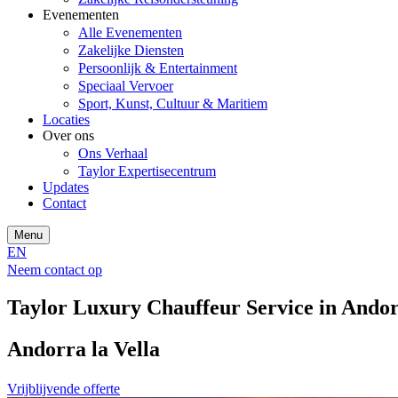
Evenementen
Alle Evenementen
Zakelijke Diensten
Persoonlijk & Entertainment
Speciaal Vervoer
Sport, Kunst, Cultuur & Maritiem
Locaties
Over ons
Ons Verhaal
Taylor Expertisecentrum
Updates
Contact
Menu
EN
Neem contact op
Taylor Luxury Chauffeur Service in Andor
Andorra la Vella
Vrijblijvende offerte