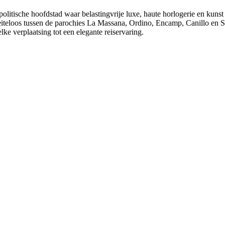
litische hoofdstad waar belastingvrije luxe, haute horlogerie en kuns
iteloos tussen de parochies La Massana, Ordino, Encamp, Canillo en Sa
lke verplaatsing tot een elegante reiservaring.