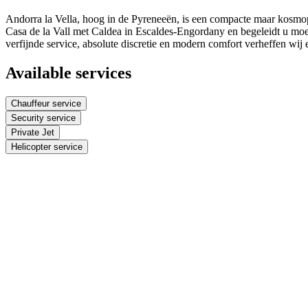
Andorra la Vella, hoog in de Pyreneeën, is een compacte maar kosmopo
Casa de la Vall met Caldea in Escaldes-Engordany en begeleidt u moe
verfijnde service, absolute discretie en modern comfort verheffen wij e
Available services
Chauffeur service
Security service
Private Jet
Helicopter service