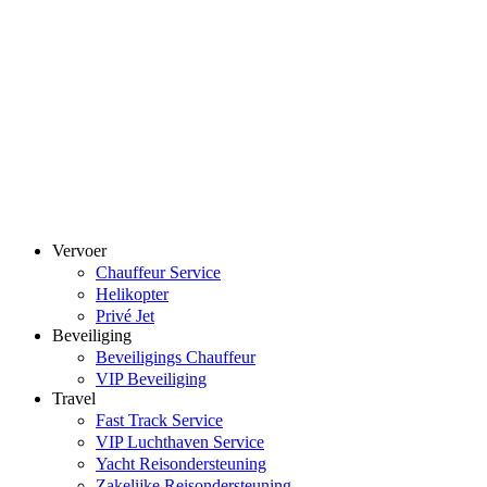
Vervoer
Chauffeur Service
Helikopter
Privé Jet
Beveiliging
Beveiligings Chauffeur
VIP Beveiliging
Travel
Fast Track Service
VIP Luchthaven Service
Yacht Reisondersteuning
Zakelijke Reisondersteuning