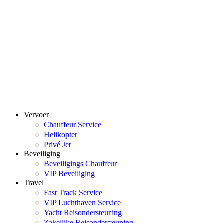
Vervoer
Chauffeur Service
Helikopter
Privé Jet
Beveiliging
Beveiligings Chauffeur
VIP Beveiliging
Travel
Fast Track Service
VIP Luchthaven Service
Yacht Reisondersteuning
Zakelijke Reisondersteuning