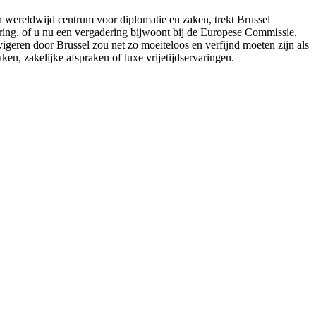
n wereldwijd centrum voor diplomatie en zaken, trekt Brussel
aring, of u nu een vergadering bijwoont bij de Europese Commissie,
igeren door Brussel zou net zo moeiteloos en verfijnd moeten zijn als
aken, zakelijke afspraken of luxe vrijetijdservaringen.