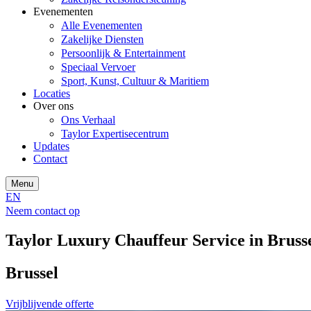
Evenementen
Alle Evenementen
Zakelijke Diensten
Persoonlijk & Entertainment
Speciaal Vervoer
Sport, Kunst, Cultuur & Maritiem
Locaties
Over ons
Ons Verhaal
Taylor Expertisecentrum
Updates
Contact
Menu
EN
Neem contact op
Taylor Luxury Chauffeur Service in Bruss
Brussel
Vrijblijvende offerte