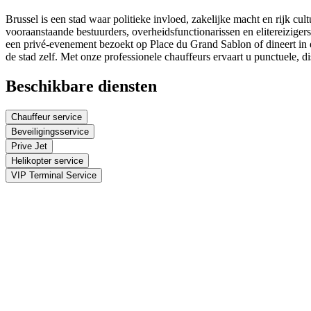
Brussel is een stad waar politieke invloed, zakelijke macht en rijk 
vooraanstaande bestuurders, overheidsfunctionarissen en elitereizige
een privé-evenement bezoekt op Place du Grand Sablon of dineert in e
de stad zelf. Met onze professionele chauffeurs ervaart u punctuele, di
Beschikbare diensten
Chauffeur service
Beveiligingsservice
Prive Jet
Helikopter service
VIP Terminal Service