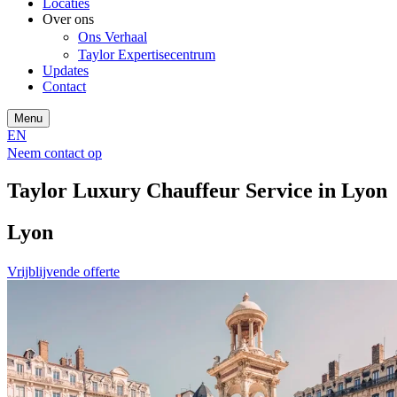
Locaties
Over ons
Ons Verhaal
Taylor Expertisecentrum
Updates
Contact
Menu
EN
Neem contact op
Taylor Luxury Chauffeur Service in Lyon
Lyon
Vrijblijvende offerte