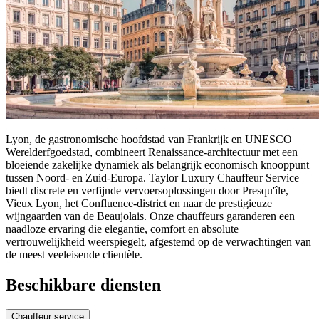
Lyon, de gastronomische hoofdstad van Frankrijk en UNESCO
Werelderfgoedstad, combineert Renaissance-architectuur met een
bloeiende zakelijke dynamiek als belangrijk economisch knooppunt
tussen Noord- en Zuid-Europa. Taylor Luxury Chauffeur Service
biedt discrete en verfijnde vervoersoplossingen door Presqu'île,
Vieux Lyon, het Confluence-district en naar de prestigieuze
wijngaarden van de Beaujolais. Onze chauffeurs garanderen een
naadloze ervaring die elegantie, comfort en absolute
vertrouwelijkheid weerspiegelt, afgestemd op de verwachtingen van
de meest veeleisende clientèle.
Beschikbare diensten
Chauffeur service