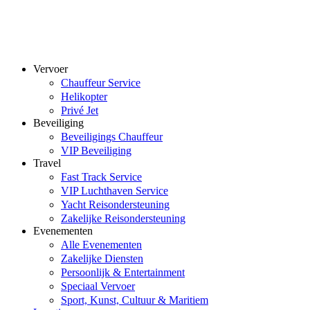
Vervoer
Chauffeur Service
Helikopter
Privé Jet
Beveiliging
Beveiligings Chauffeur
VIP Beveiliging
Travel
Fast Track Service
VIP Luchthaven Service
Yacht Reisondersteuning
Zakelijke Reisondersteuning
Evenementen
Alle Evenementen
Zakelijke Diensten
Persoonlijk & Entertainment
Speciaal Vervoer
Sport, Kunst, Cultuur & Maritiem