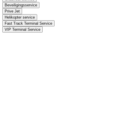
Beveiligingsservice
Prive Jet
Helikopter service
Fast Track Terminal Service
VIP Terminal Service