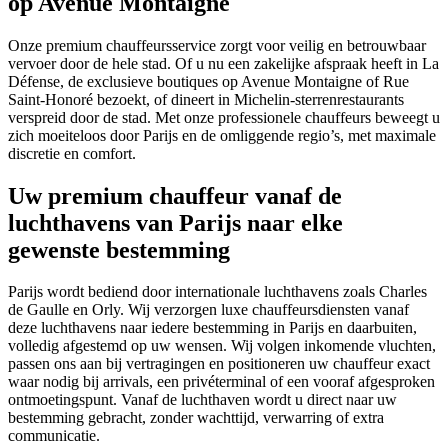
op Avenue Montaigne
Onze premium chauffeursservice zorgt voor veilig en betrouwbaar
vervoer door de hele stad. Of u nu een zakelijke afspraak heeft in La
Défense, de exclusieve boutiques op Avenue Montaigne of Rue
Saint-Honoré bezoekt, of dineert in Michelin-sterrenrestaurants
verspreid door de stad. Met onze professionele chauffeurs beweegt u
zich moeiteloos door Parijs en de omliggende regio’s, met maximale
discretie en comfort.
Uw premium chauffeur vanaf de
luchthavens van Parijs naar elke
gewenste bestemming
Parijs wordt bediend door internationale luchthavens zoals Charles
de Gaulle en Orly. Wij verzorgen luxe chauffeursdiensten vanaf
deze luchthavens naar iedere bestemming in Parijs en daarbuiten,
volledig afgestemd op uw wensen. Wij volgen inkomende vluchten,
passen ons aan bij vertragingen en positioneren uw chauffeur exact
waar nodig bij arrivals, een privéterminal of een vooraf afgesproken
ontmoetingspunt. Vanaf de luchthaven wordt u direct naar uw
bestemming gebracht, zonder wachttijd, verwarring of extra
communicatie.