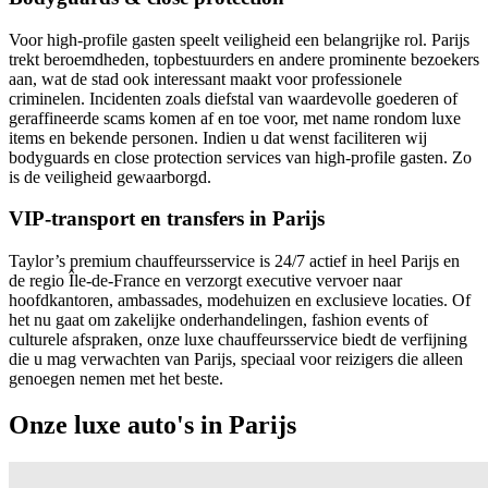
Voor high-profile gasten speelt veiligheid een belangrijke rol. Parijs
trekt beroemdheden, topbestuurders en andere prominente bezoekers
aan, wat de stad ook interessant maakt voor professionele
criminelen. Incidenten zoals diefstal van waardevolle goederen of
geraffineerde scams komen af en toe voor, met name rondom luxe
items en bekende personen. Indien u dat wenst faciliteren wij
bodyguards en close protection services van high-profile gasten. Zo
is de veiligheid gewaarborgd.
VIP-transport en transfers in Parijs
Taylor’s premium chauffeursservice is 24/7 actief in heel Parijs en
de regio Île-de-France en verzorgt executive vervoer naar
hoofdkantoren, ambassades, modehuizen en exclusieve locaties. Of
het nu gaat om zakelijke onderhandelingen, fashion events of
culturele afspraken, onze luxe chauffeursservice biedt de verfijning
die u mag verwachten van Parijs, speciaal voor reizigers die alleen
genoegen nemen met het beste.
Onze luxe auto's in Parijs