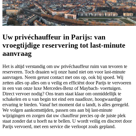
Uw privéchauffeur in Parijs: van
vroegtijdige reservering tot last-minute
aanvraag
Het is altijd verstandig om uw privéchauffeur ruim van tevoren te
reserveren. Toch draaien wij onze hand niet om voor last-minute
aanvragen. Neem gerust contact met ons op, ook bij spoed. Wij
zetten alles op alles om u veilig en efficiënt door Parijs te vervoeren
in een van onze luxe Mercedes-Benz of Maybach- voertuigen.
Direct vervoer nodig? Ons team staat klaar om onmiddellijk te
schakelen en u van begin tot eind een naadloze, hoogwaardige
ervaring te bieden. Vanaf het moment dat u landt, is alles geregeld.
We volgen aankomsttijden, passen ons aan bij last-minute
wijzigingen en zorgen dat uw chauffeur precies op de juiste plek
staat zonder dat u hoeft na te bellen. U wordt veilig en discreet door
Parijs vervoerd, met een service die verloopt zoals gepland.