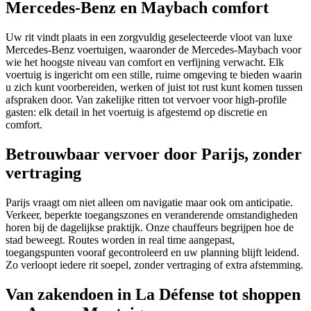
Mercedes-Benz en Maybach comfort
Uw rit vindt plaats in een zorgvuldig geselecteerde vloot van luxe
Mercedes-Benz voertuigen, waaronder de Mercedes-Maybach voor
wie het hoogste niveau van comfort en verfijning verwacht. Elk
voertuig is ingericht om een stille, ruime omgeving te bieden waarin
u zich kunt voorbereiden, werken of juist tot rust kunt komen tussen
afspraken door. Van zakelijke ritten tot vervoer voor high-profile
gasten: elk detail in het voertuig is afgestemd op discretie en
comfort.
Betrouwbaar vervoer door Parijs, zonder
vertraging
Parijs vraagt om niet alleen om navigatie maar ook om anticipatie.
Verkeer, beperkte toegangszones en veranderende omstandigheden
horen bij de dagelijkse praktijk. Onze chauffeurs begrijpen hoe de
stad beweegt. Routes worden in real time aangepast,
toegangspunten vooraf gecontroleerd en uw planning blijft leidend.
Zo verloopt iedere rit soepel, zonder vertraging of extra afstemming.
Van zakendoen in La Défense tot shoppen