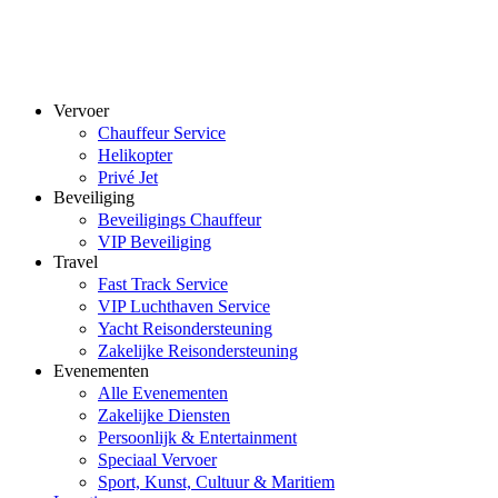
Vervoer
Chauffeur Service
Helikopter
Privé Jet
Beveiliging
Beveiligings Chauffeur
VIP Beveiliging
Travel
Fast Track Service
VIP Luchthaven Service
Yacht Reisondersteuning
Zakelijke Reisondersteuning
Evenementen
Alle Evenementen
Zakelijke Diensten
Persoonlijk & Entertainment
Speciaal Vervoer
Sport, Kunst, Cultuur & Maritiem