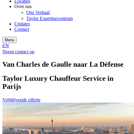
Locaties
Over ons
Ons Verhaal
Taylor Expertisecentrum
Updates
Contact
Menu
EN
Neem contact op
Van Charles de Gaulle naar La Défense
Taylor Luxury Chauffeur Service in
Parijs
Vrijblijvende offerte