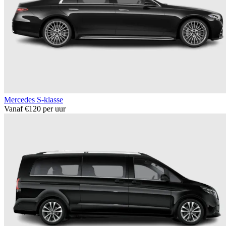
Mercedes S-klasse
Vanaf €120 per uur