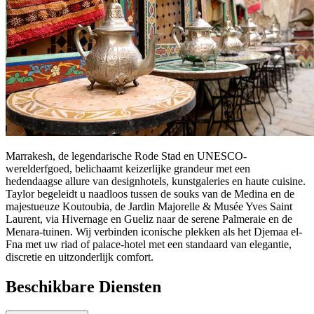
Marrakesh, de legendarische Rode Stad en UNESCO-
werelderfgoed, belichaamt keizerlijke grandeur met een
hedendaagse allure van designhotels, kunstgaleries en haute cuisine.
Taylor begeleidt u naadloos tussen de souks van de Medina en de
majestueuze Koutoubia, de Jardin Majorelle & Musée Yves Saint
Laurent, via Hivernage en Gueliz naar de serene Palmeraie en de
Menara-tuinen. Wij verbinden iconische plekken als het Djemaa el-
Fna met uw riad of palace-hotel met een standaard van elegantie,
discretie en uitzonderlijk comfort.
Beschikbare Diensten