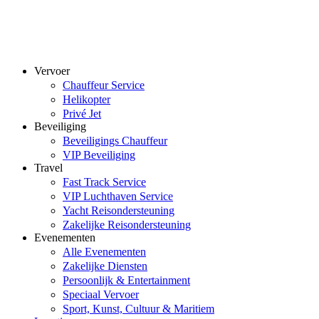
Vervoer
Chauffeur Service
Helikopter
Privé Jet
Beveiliging
Beveiligings Chauffeur
VIP Beveiliging
Travel
Fast Track Service
VIP Luchthaven Service
Yacht Reisondersteuning
Zakelijke Reisondersteuning
Evenementen
Alle Evenementen
Zakelijke Diensten
Persoonlijk & Entertainment
Speciaal Vervoer
Sport, Kunst, Cultuur & Maritiem