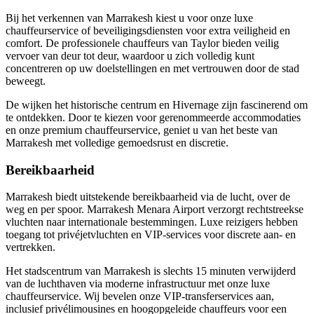
Bij het verkennen van Marrakesh kiest u voor onze luxe
chauffeurservice of beveiligingsdiensten voor extra veiligheid en
comfort. De professionele chauffeurs van Taylor bieden veilig
vervoer van deur tot deur, waardoor u zich volledig kunt
concentreren op uw doelstellingen en met vertrouwen door de stad
beweegt.
De wijken het historische centrum en Hivernage zijn fascinerend om
te ontdekken. Door te kiezen voor gerenommeerde accommodaties
en onze premium chauffeurservice, geniet u van het beste van
Marrakesh met volledige gemoedsrust en discretie.
Bereikbaarheid
Marrakesh biedt uitstekende bereikbaarheid via de lucht, over de
weg en per spoor. Marrakesh Menara Airport verzorgt rechtstreekse
vluchten naar internationale bestemmingen. Luxe reizigers hebben
toegang tot privéjetvluchten en VIP-services voor discrete aan- en
vertrekken.
Het stadscentrum van Marrakesh is slechts 15 minuten verwijderd
van de luchthaven via moderne infrastructuur met onze luxe
chauffeurservice. Wij bevelen onze VIP-transferservices aan,
inclusief privélimousines en hoogopgeleide chauffeurs voor een