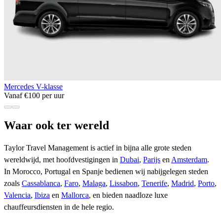
Mercedes V-klasse
Vanaf €100 per uur
Waar ook ter wereld
Taylor Travel Management is actief in bijna alle grote steden
wereldwijd, met hoofdvestigingen in
Dubai
,
Parijs
en
Amsterdam
.
In Morocco, Portugal en Spanje bedienen wij nabijgelegen steden
zoals
Cassablanca
,
Faro
,
Malaga
,
Lissabon
,
Tenerife
,
Madrid
,
Porto
,
Valencia
,
Ibiza
en
Mallorca
, en bieden naadloze luxe
chauffeursdiensten in de hele regio.