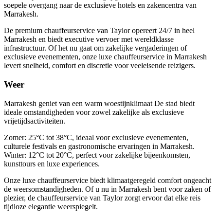
soepele overgang naar de exclusieve hotels en zakencentra van
Marrakesh.
De premium chauffeurservice van Taylor opereert 24/7 in heel
Marrakesh en biedt executive vervoer met wereldklasse
infrastructuur. Of het nu gaat om zakelijke vergaderingen of
exclusieve evenementen, onze luxe chauffeurservice in Marrakesh
levert snelheid, comfort en discretie voor veeleisende reizigers.
Weer
Marrakesh geniet van een warm woestijnklimaat De stad biedt
ideale omstandigheden voor zowel zakelijke als exclusieve
vrijetijdsactiviteiten.
Zomer: 25°C tot 38°C, ideaal voor exclusieve evenementen,
culturele festivals en gastronomische ervaringen in Marrakesh.
Winter: 12°C tot 20°C, perfect voor zakelijke bijeenkomsten,
kunsttours en luxe experiences.
Onze luxe chauffeurservice biedt klimaatgeregeld comfort ongeacht
de weersomstandigheden. Of u nu in Marrakesh bent voor zaken of
plezier, de chauffeurservice van Taylor zorgt ervoor dat elke reis
tijdloze elegantie weerspiegelt.