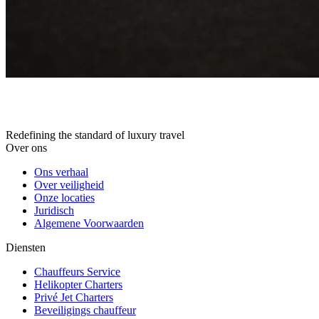
Redefining the standard of luxury travel
Over ons
Ons verhaal
Over veiligheid
Onze locaties
Juridisch
Algemene Voorwaarden
Diensten
Chauffeurs Service
Helikopter Charters
Privé Jet Charters
Beveiligings chauffeur