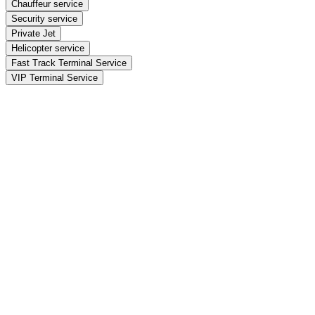
Chauffeur service
Security service
Private Jet
Helicopter service
Fast Track Terminal Service
VIP Terminal Service