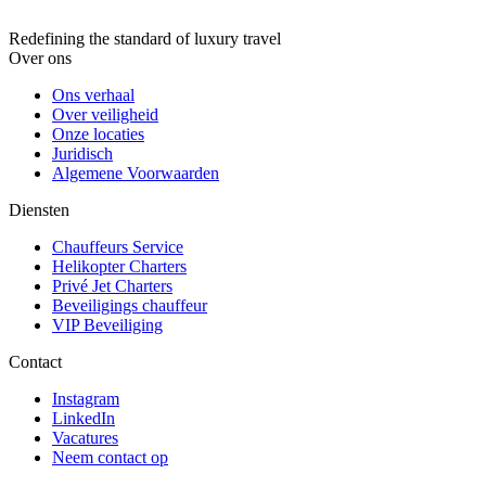
Redefining the standard of luxury travel
Over ons
Ons verhaal
Over veiligheid
Onze locaties
Juridisch
Algemene Voorwaarden
Diensten
Chauffeurs Service
Helikopter Charters
Privé Jet Charters
Beveiligings chauffeur
VIP Beveiliging
Contact
Instagram
LinkedIn
Vacatures
Neem contact op