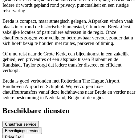
Iedere rit wordt gepland rond privacy, punctualiteit en een rustige
reiservaring.
Breda is compact, maar strategisch gelegen. Afspraken vinden vaak
plaats in of rond de historische binnenstad, Ginneken, Breda-Oost,
zakelijke locaties of particuliere adressen in de regio. Onze
chauffeurs zorgen voor veilig en betrouwbaar vervoer, zonder dat u
zich hoeft bezig te houden met routes, parkeren of timing.
Of u nu reist naar de Grote Kerk, een bijeenkomst in een zakelijk
gebied, een priveadres of een afspraak tussen Brabant en de
Randstad, Taylor zorgt dat iedere transfer discreet en efficient
verloopt.
Breda is goed verbonden met Rotterdam The Hague Airport,
Eindhoven Airport en Schiphol. Wij verzorgen luxe
chauffeurtransfers vanaf deze luchthavens naar Breda en verder naar
iedere bestemming in Nederland, Belgie of de regio.
Beschikbare diensten
Chauffeur service
Beveiligingsservice
Prive Jet