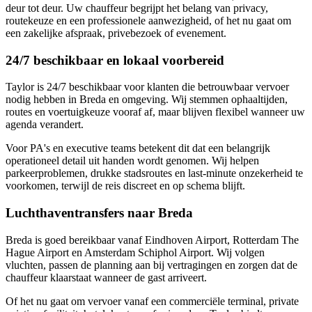
deur tot deur. Uw chauffeur begrijpt het belang van privacy,
routekeuze en een professionele aanwezigheid, of het nu gaat om
een zakelijke afspraak, privebezoek of evenement.
24/7 beschikbaar en lokaal voorbereid
Taylor is 24/7 beschikbaar voor klanten die betrouwbaar vervoer
nodig hebben in Breda en omgeving. Wij stemmen ophaaltijden,
routes en voertuigkeuze vooraf af, maar blijven flexibel wanneer uw
agenda verandert.
Voor PA's en executive teams betekent dit dat een belangrijk
operationeel detail uit handen wordt genomen. Wij helpen
parkeerproblemen, drukke stadsroutes en last-minute onzekerheid te
voorkomen, terwijl de reis discreet en op schema blijft.
Luchthaventransfers naar Breda
Breda is goed bereikbaar vanaf Eindhoven Airport, Rotterdam The
Hague Airport en Amsterdam Schiphol Airport. Wij volgen
vluchten, passen de planning aan bij vertragingen en zorgen dat de
chauffeur klaarstaat wanneer de gast arriveert.
Of het nu gaat om vervoer vanaf een commerciële terminal, private