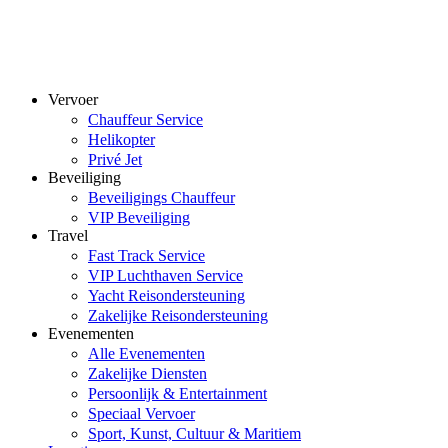
Vervoer
Chauffeur Service
Helikopter
Privé Jet
Beveiliging
Beveiligings Chauffeur
VIP Beveiliging
Travel
Fast Track Service
VIP Luchthaven Service
Yacht Reisondersteuning
Zakelijke Reisondersteuning
Evenementen
Alle Evenementen
Zakelijke Diensten
Persoonlijk & Entertainment
Speciaal Vervoer
Sport, Kunst, Cultuur & Maritiem