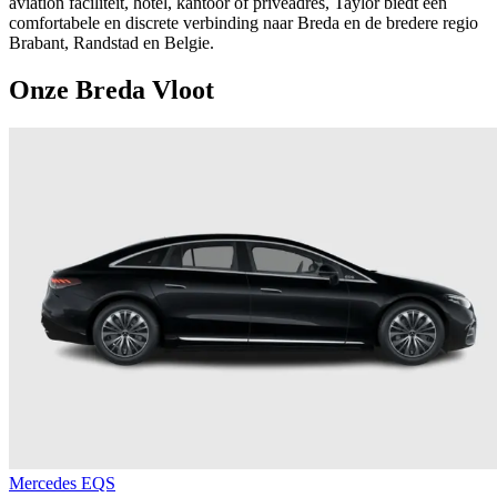
aviation faciliteit, hotel, kantoor of priveadres, Taylor biedt een
comfortabele en discrete verbinding naar Breda en de bredere regio
Brabant, Randstad en Belgie.
Onze Breda Vloot
Mercedes EQS