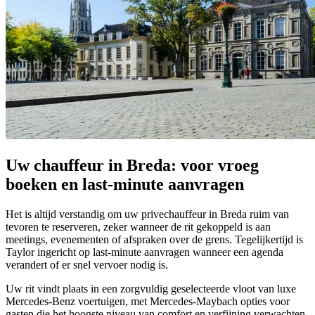
Uw chauffeur in Breda: voor vroeg
boeken en last-minute aanvragen
Het is altijd verstandig om uw privechauffeur in Breda ruim van
tevoren te reserveren, zeker wanneer de rit gekoppeld is aan
meetings, evenementen of afspraken over de grens. Tegelijkertijd is
Taylor ingericht op last-minute aanvragen wanneer een agenda
verandert of er snel vervoer nodig is.
Uw rit vindt plaats in een zorgvuldig geselecteerde vloot van luxe
Mercedes-Benz voertuigen, met Mercedes-Maybach opties voor
gasten die het hoogste niveau van comfort en verfijning verwachten.