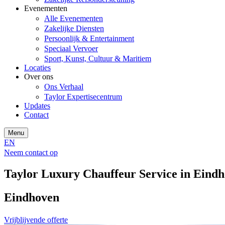
Evenementen
Alle Evenementen
Zakelijke Diensten
Persoonlijk & Entertainment
Speciaal Vervoer
Sport, Kunst, Cultuur & Maritiem
Locaties
Over ons
Ons Verhaal
Taylor Expertisecentrum
Updates
Contact
Menu
EN
Neem contact op
Taylor Luxury Chauffeur Service in Eind
Eindhoven
Vrijblijvende offerte