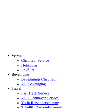
Vervoer
Chauffeur Service
Helikopter
Privé Jet
Beveiliging
Beveiligings Chauffeur
VIP Beveiliging
Travel
Fast Track Service
VIP Luchthaven Service
Yacht Reisondersteuning
Zakelijke Reisondersteuning