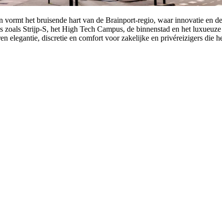
 vormt het bruisende hart van de Brainport-regio, waar innovatie en de
ies zoals Strijp-S, het High Tech Campus, de binnenstad en het luxueu
 elegantie, discretie en comfort voor zakelijke en privéreizigers die 