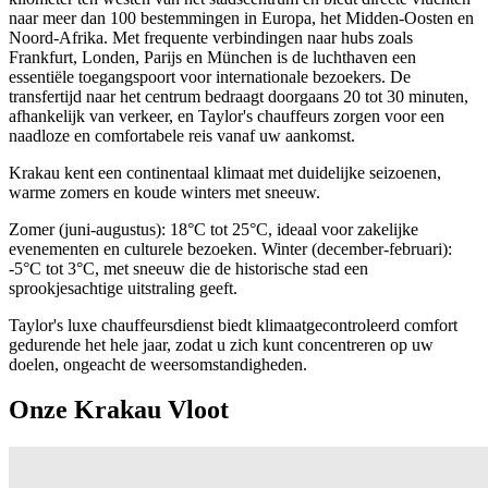
naar meer dan 100 bestemmingen in Europa, het Midden-Oosten en
Noord-Afrika. Met frequente verbindingen naar hubs zoals
Frankfurt, Londen, Parijs en München is de luchthaven een
essentiële toegangspoort voor internationale bezoekers. De
transfertijd naar het centrum bedraagt doorgaans 20 tot 30 minuten,
afhankelijk van verkeer, en Taylor's chauffeurs zorgen voor een
naadloze en comfortabele reis vanaf uw aankomst.
Krakau kent een continentaal klimaat met duidelijke seizoenen,
warme zomers en koude winters met sneeuw.
Zomer (juni-augustus): 18°C tot 25°C, ideaal voor zakelijke
evenementen en culturele bezoeken. Winter (december-februari):
-5°C tot 3°C, met sneeuw die de historische stad een
sprookjesachtige uitstraling geeft.
Taylor's luxe chauffeursdienst biedt klimaatgecontroleerd comfort
gedurende het hele jaar, zodat u zich kunt concentreren op uw
doelen, ongeacht de weersomstandigheden.
Onze Krakau Vloot