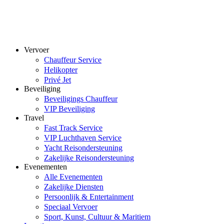
Vervoer
Chauffeur Service
Helikopter
Privé Jet
Beveiliging
Beveiligings Chauffeur
VIP Beveiliging
Travel
Fast Track Service
VIP Luchthaven Service
Yacht Reisondersteuning
Zakelijke Reisondersteuning
Evenementen
Alle Evenementen
Zakelijke Diensten
Persoonlijk & Entertainment
Speciaal Vervoer
Sport, Kunst, Cultuur & Maritiem