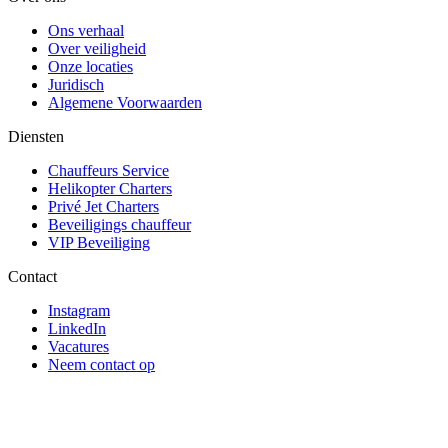
Ons verhaal
Over veiligheid
Onze locaties
Juridisch
Algemene Voorwaarden
Diensten
Chauffeurs Service
Helikopter Charters
Privé Jet Charters
Beveiligings chauffeur
VIP Beveiliging
Contact
Instagram
LinkedIn
Vacatures
Neem contact op