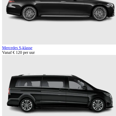
Mercedes S-klasse
Vanaf € 120 per uur