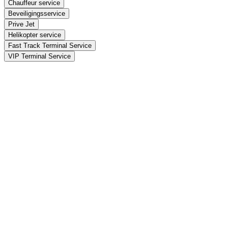
Chauffeur service
Beveiligingsservice
Prive Jet
Helikopter service
Fast Track Terminal Service
VIP Terminal Service