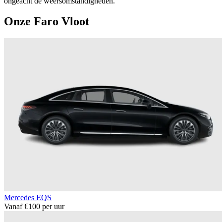
ongeacht de weersomstandigheden.
Onze Faro Vloot
Mercedes EQS
Vanaf €100 per uur