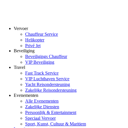
Vervoer
Chauffeur Service
Helikopter
Privé Jet
Beveiliging
Beveiligings Chauffeur
VIP Beveiliging
Travel
Fast Track Service
VIP Luchthaven Service
Yacht Reisondersteuning
Zakelijke Reisondersteuning
Evenementen
Alle Evenementen
Zakelijke Diensten
Persoonlijk & Entertainment
Speciaal Vervoer
Sport, Kunst, Cultuur & Maritiem