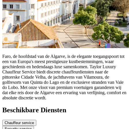
Faro, de hoofdstad van de Algarve, is de elegante toegangspoort tot
een van Europa's meest prestigieuze kustbestemmingen, waar
geschiedenis en hedendaags luxe samenkomen. Taylor Luxury
Chauffeur Service biedt discrete chauffeurdiensten naar de
pittoreske Cidade Velha, de jachthavens van Vilamoura, de
golfresorts van Quinta do Lago en de exclusieve stranden van Vale
do Lobo. Met onze vloot van premium voertuigen garanderen wij
dat elke reis door de Algarve een ervaring van verfijning, comfort en
absolute discretie wordt.
Beschikbare Diensten
Chauffeur service
Security service