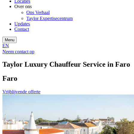
Locaties
Over ons
Ons Verhaal
Taylor Expertisecentrum
Updates
Contact
Menu
EN
Neem contact op
Taylor Luxury Chauffeur Service in Faro
Faro
Vrijblijvende offerte