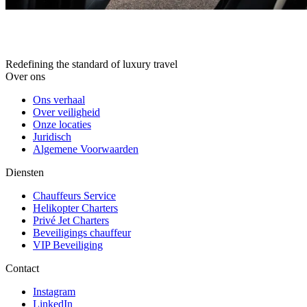
Redefining the standard of luxury travel
Over ons
Ons verhaal
Over veiligheid
Onze locaties
Juridisch
Algemene Voorwaarden
Diensten
Chauffeurs Service
Helikopter Charters
Privé Jet Charters
Beveiligings chauffeur
VIP Beveiliging
Contact
Instagram
LinkedIn