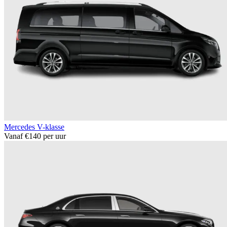
Mercedes V-klasse
Vanaf €140 per uur