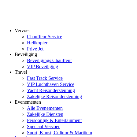
Vervoer
Chauffeur Service
Helikopter
Privé Jet
Beveiliging
Beveiligings Chauffeur
VIP Beveiliging
Travel
Fast Track Service
VIP Luchthaven Service
Yacht Reisondersteuning
Zakelijke Reisondersteuning
Evenementen
Alle Evenementen
Zakelijke Diensten
Persoonlijk & Entertainment
Speciaal Vervoer
Sport, Kunst, Cultuur & Maritiem