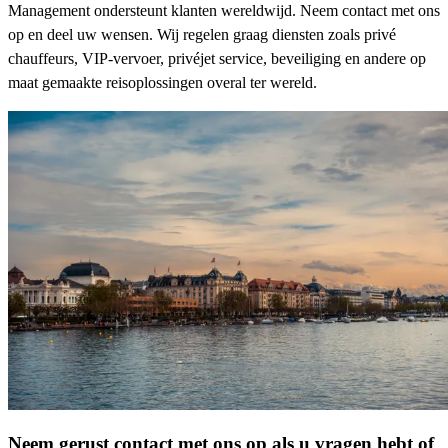
Management ondersteunt klanten wereldwijd. Neem contact met ons
op en deel uw wensen. Wij regelen graag diensten zoals privé
chauffeurs, VIP-vervoer, privéjet service, beveiliging en andere op
maat gemaakte reisoplossingen overal ter wereld.
Neem gerust contact met ons op als u vragen hebt of