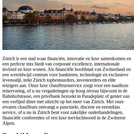
Zürich is een stad waar financiën, innovatie en luxe samenkomen en
een perfecte mix biedt van corporate excellence, internationale
invloed en luxe wonen. Als financiële hoofdstad van Zwitserland en
een wereldwijd centrum voor bankieren, technologie en exclusieve
levensstijl, trekt Zürich topbestuurders, investeerders en elite
reizigers aan. Onze luxe chauffeursservice zorgt voor een naadloze
reiservaring, of u nu vergaderingen op hoog niveau bijwoont in de
Bahnhofstrasse, een privébank bezoekt in Paradeplatz of geniet van
een verfijnd diner met uitzicht op het meer van Zürich. Met onze
ervaren chauffeurs ontvangt u punctuele, discrete en eersteklas
service, of u nu in Zürich bent voor zakelijke onderhandelingen,
financiële conferenties of een luxe toevluchtsoord in de Zwitserse
Alpen.