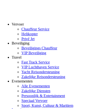
Vervoer
Chauffeur Service
Helikopter
Privé Jet
Beveiliging
Beveiligings Chauffeur
VIP Beveiliging
Travel
Fast Track Service
VIP Luchthaven Service
Yacht Reisondersteuning
Zakelijke Reisondersteuning
Evenementen
Alle Evenementen
Zakelijke Diensten
Persoonlijk & Entertainment
Speciaal Vervoer
Sport, Kunst, Cultuur & Maritiem