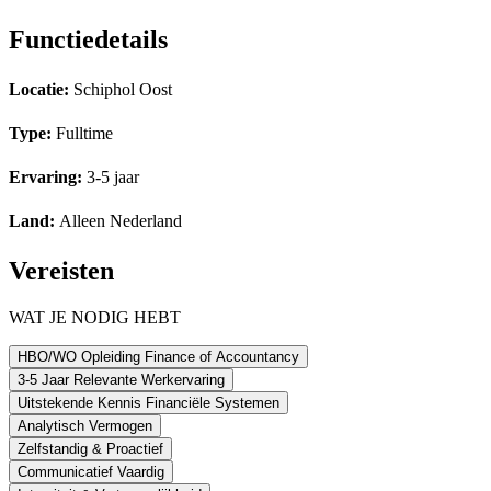
Functiedetails
Locatie:
Schiphol Oost
Type:
Fulltime
Ervaring:
3-5 jaar
Land:
Alleen Nederland
Vereisten
WAT JE NODIG HEBT
HBO/WO Opleiding Finance of Accountancy
3-5 Jaar Relevante Werkervaring
Uitstekende Kennis Financiële Systemen
Analytisch Vermogen
Zelfstandig & Proactief
Communicatief Vaardig