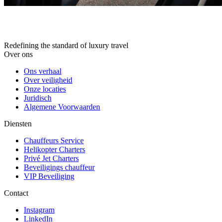
Redefining the standard of luxury travel
Over ons
Ons verhaal
Over veiligheid
Onze locaties
Juridisch
Algemene Voorwaarden
Diensten
Chauffeurs Service
Helikopter Charters
Privé Jet Charters
Beveiligings chauffeur
VIP Beveiliging
Contact
Instagram
LinkedIn