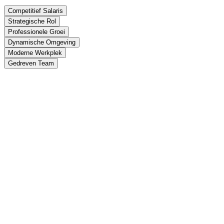
Competitief Salaris
Strategische Rol
Professionele Groei
Dynamische Omgeving
Moderne Werkplek
Gedreven Team