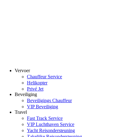
Vervoer
Chauffeur Service
Helikopter
Privé Jet
Beveiliging
Beveiligings Chauffeur
VIP Beveiliging
Travel
Fast Track Service
VIP Luchthaven Service
Yacht Reisondersteuning
Zakelijke Reisondersteuning