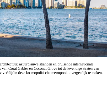
rchitectuur, azuurblauwe stranden en bruisende internationale
es van Coral Gables en Coconut Grove tot de levendige straten van
w verblijf in deze kosmopolitische metropool onvergetelijk te maken.