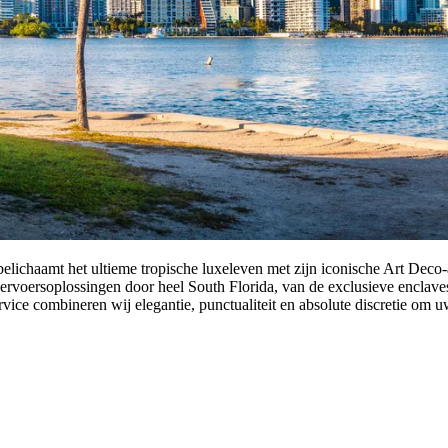
lichaamt het ultieme tropische luxeleven met zijn iconische Art Deco-a
 vervoersoplossingen door heel South Florida, van de exclusieve enclav
ice combineren wij elegantie, punctualiteit en absolute discretie om u