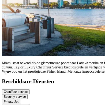
Miami staat bekend als de glamoureuze poort naar Latin-Amerika en be
cultuur. Taylor Luxury Chauffeur Service biedt discrete en verfijnde
Wynwood en het prestigieuze Fisher Island. Met onze impeccabele serv
Beschikbare Diensten
Chauffeur service
Security service
Private Jet