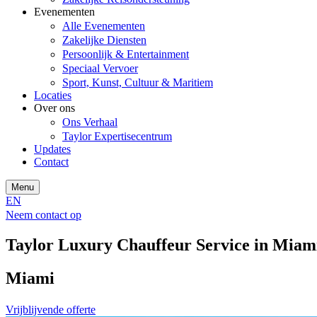
Evenementen
Alle Evenementen
Zakelijke Diensten
Persoonlijk & Entertainment
Speciaal Vervoer
Sport, Kunst, Cultuur & Maritiem
Locaties
Over ons
Ons Verhaal
Taylor Expertisecentrum
Updates
Contact
Menu
EN
Neem contact op
Taylor Luxury Chauffeur Service in Miam
Miami
Vrijblijvende offerte